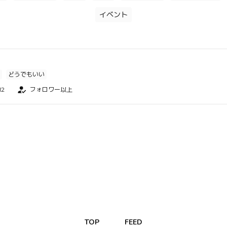
イベント
どうでもいい
12
フォロワー以上
TOP
FEED