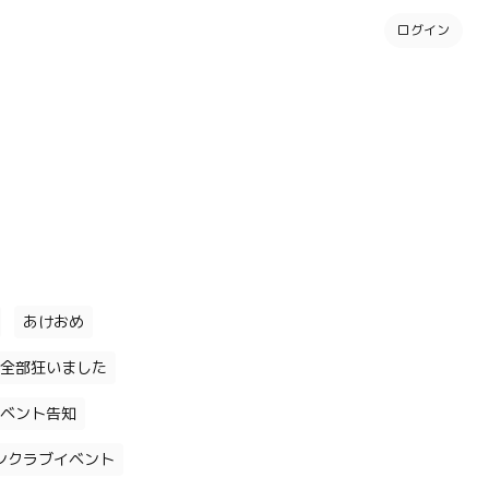
ログイン
あけおめ
全部狂いました
ベント告知
ンクラブイベント