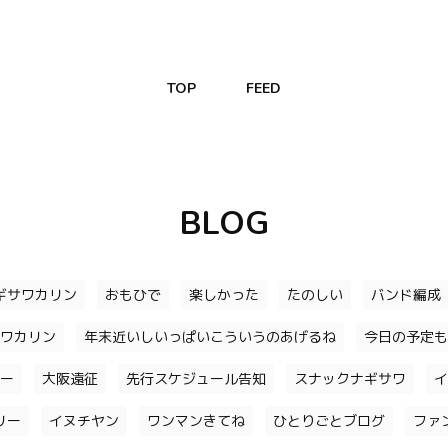
TOP
FEED
BLOG
ギサワカリン
おもひで
楽しかった
たのしい
バンド編成
ワカリン
年末近いしいっぱいこういうのあげるね
今日の予定も
ー
大阪遠征
先行スケジュール告知
スナックナギサワ
イ
リー
イヌチヤン
ワンマンきてね
ひとりごとブログ
ファ