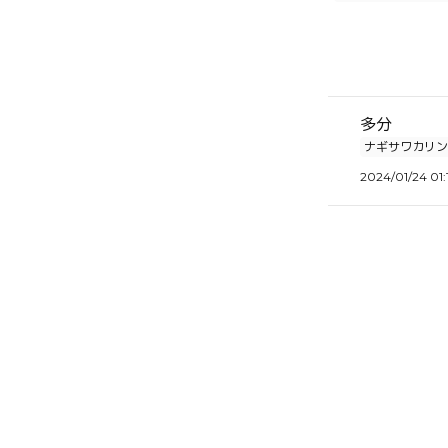
多分
ナギサワカリン
2024/01/24 01: