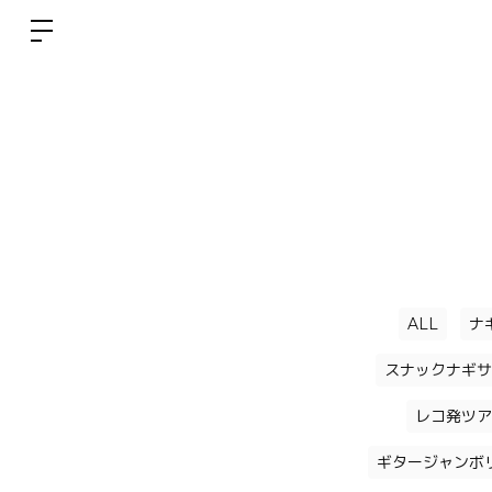
ALL
ナ
スナックナギサ
レコ発ツア
ギタージャンボ