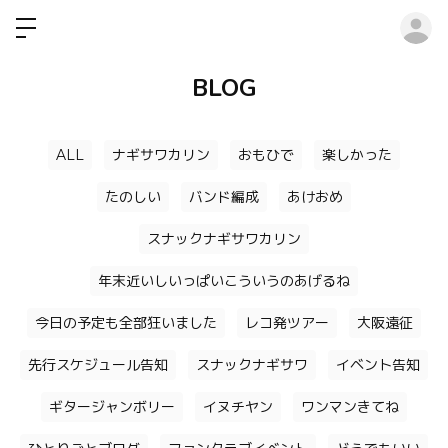
ロ
BLOG
ALL
ナギサワカリン
おもひで
楽しかった
たのしい
バンド編成
あけおめ
スナックナギサワカリン
年末近いしいっぱいこういうのあげるね
今日の予定も全部狂いました
レコ発ツアー
大阪遠征
先行スケジュール告知
スナックナギサワ
イベント告知
ギタージャンボリー
イヌチヤン
ワンマンきてね