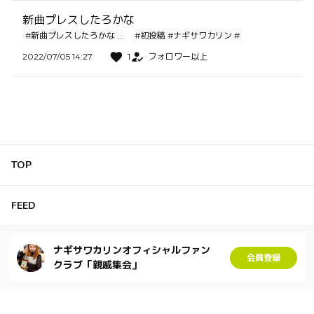
新曲プレスしたろかな
#新曲プレスしたろかな ...
#初投稿 #ナギサワカリン #
2022/07/05 14:27
1
フォロワー以上
TOP
FEED
ナギサワカリンオフィシャルファン
会員登録
クラブ「親戚集会」