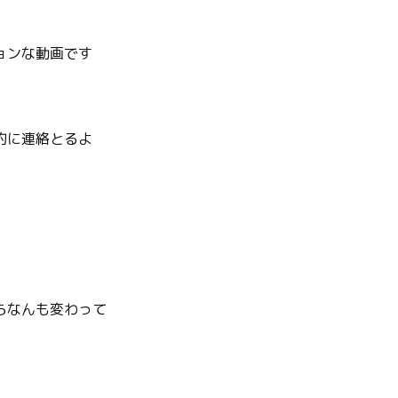
ョンな動画です
的に連絡とるよ
らなんも変わって