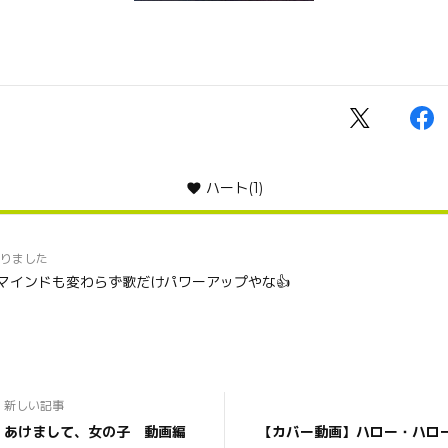
ハート
(1)
りました
マインドも変わらず歌だけパワーアップやな👍
新しい記事
あけまして、女の子 動画編
【カバー動画】ハロー・ハロ