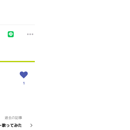
1
過去の記事
ー歌ってみた