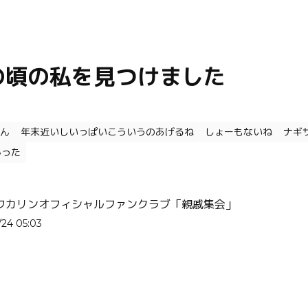
の頃の私を見つけました
ん
年末近いしいっぱいこういうのあげるね
しょーもないね
ナギ
かった
ワカリンオフィシャルファンクラブ「親戚集会」
/24 05:03
す