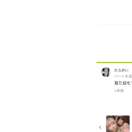
たふがい
ハートを送
見た目も
4年前