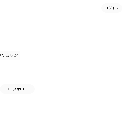
ログイン
サワカリン
フォロー