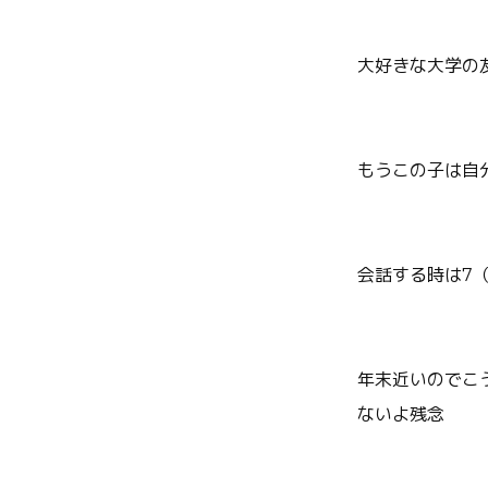
大好きな大学の
もうこの子は自
会話する時は7（
年末近いのでこ
ないよ残念