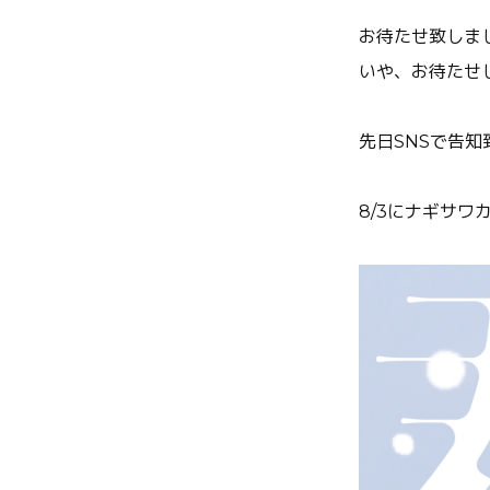
お待たせ致しま
いや、お待たせ
先日SNSで告知
8/3にナギサワ