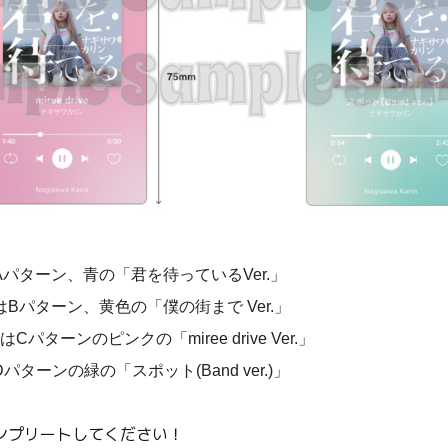
パターン、青の「君を待っているVer.」
Bパターン、黄色の「僕の街まで Ver.」
パターンのピンクの「miree drive Ver.」
ターンの緑の「スポット(Band ver.)」
ンプリートしてください！