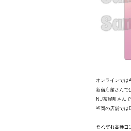
オンラインではA
新宿店舗さんでは
NU茶屋町さんではC
福岡の店舗ではDパ
それぞれ各種コ