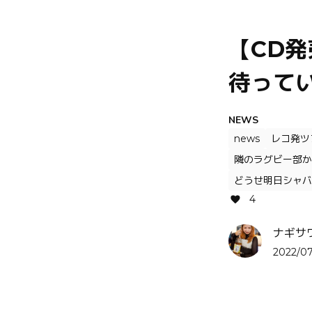
【CD発
待って
NEWS
news
レコ発ツ
隣のラグビー部か
どうせ明日シャバ
4
ナギサ
2022/07