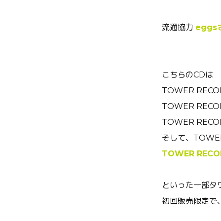
流通協力
eggs
こちらのCDは
TOWER REC
TOWER REC
TOWER REC
そして、TOWE
TOWER RE
といった一部タ
初回販売限定で