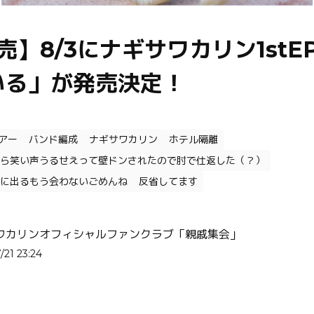
売】8/3にナギサワカリン1stE
いる」が発売決定！
アー
バンド編成
ナギサワカリン
ホテル隔離
ら笑い声うるせえって壁ドンされたので肘で仕返した（？）
に出るもう会わないごめんね
反省してます
ワカリンオフィシャルファンクラブ「親戚集会」
/21 23:24