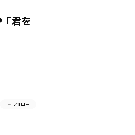
P「君を
フォロー