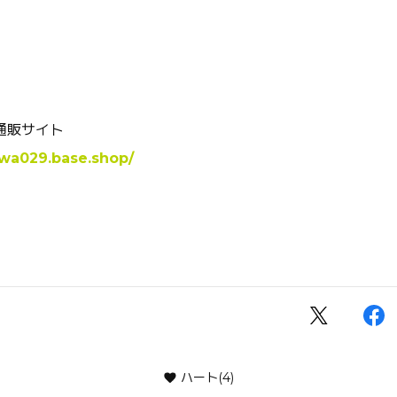
通販サイト
awa029.base.shop/
ハート
(4)