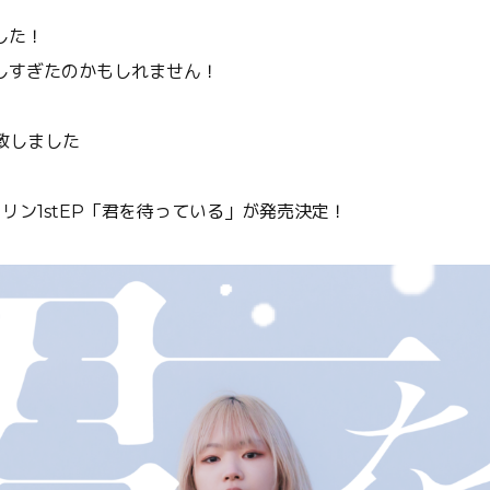
した！
しすぎたのかもしれません！
致しました
カリン1stEP「君を待っている」が発売決定！