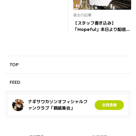
【Hopeful】
過去の記事
【スタッフ書き込み】
「Hopeful」本日より配信！
【デジタルシングル】
TOP
FEED
ナギサワカリンオフィシャルフ
会員登録
ァンクラブ「親戚集会」