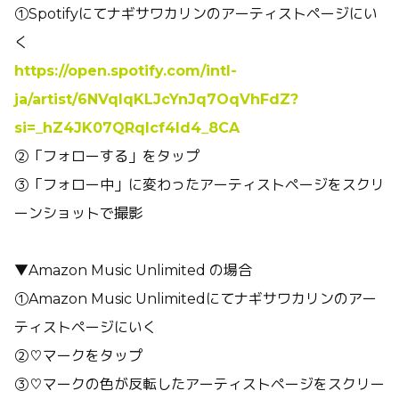
①Spotifyにてナギサワカリンのアーティストページにい
く
https://open.spotify.com/intl-
ja/artist/6NVqlqKLJcYnJq7OqVhFdZ?
si=_hZ4JK07QRqlcf4ld4_8CA
②「フォローする」をタップ
③「フォロー中」に変わったアーティストページをスクリ
ーンショットで撮影
▼Amazon Music Unlimited の場合
①Amazon Music Unlimitedにてナギサワカリンのアー
ティストページにいく
②♡マークをタップ
③♡マークの色が反転したアーティストページをスクリー