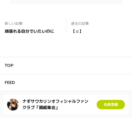
新しい記事
過去の記事
頑張れる自分でいたいのに
【☺️】
TOP
FEED
ナギサワカリンオフィシャルファン
会員登録
クラブ「親戚集会」