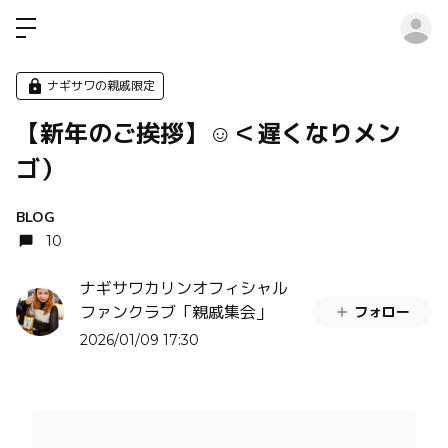
ロ
ナギサワの親戚限定
【新年のご挨拶】☺️＜遅くなりメン
ゴ）
BLOG
10
ナギサワカリンオフィシャル
フォロー
ファンクラブ「親戚集会」
2026/01/09 17:30