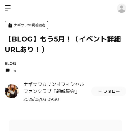
ロ
ナギサワの親戚限定
【BLOG】もう5月！（イベント詳細
URLあり！）
BLOG
6
ナギサワカリンオフィシャル
フォロー
ファンクラブ「親戚集会」
2025/05/03 09:30