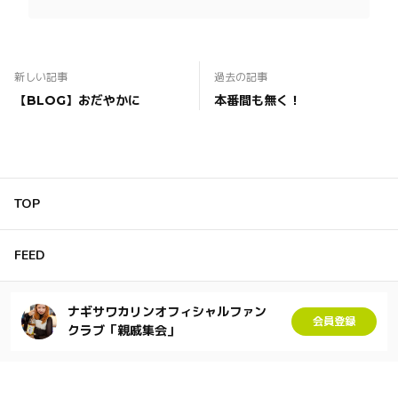
新しい記事
過去の記事
【BLOG】おだやかに
本番間も無く！
TOP
FEED
ナギサワカリンオフィシャルファン
会員登録
クラブ「親戚集会」