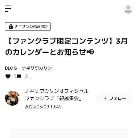
ロ
ナギサワの親戚限定
【ファンクラブ限定コンテンツ】3月
のカレンダーとお知らせ📢
BLOG
ナギサワカリン
1
2
ナギサワカリンオフィシャル
フォロー
ファンクラブ「親戚集会」
2025/03/09 19:45